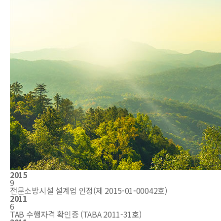
2015
9
전문소방시설 설계업 인정(제 2015-01-00042호)
2011
6
TAB 수행자격 확인증 (TABA 2011-31호)